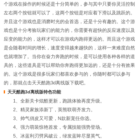
个游戏在操作的时候还是十分简单的，参与其中只要你灵活控制
左右两个按钮就可以了，这两个按钮是对应着下滑以及跳跃的。
并且这个游戏也是消磨时光的会首选，还是十分有趣的。这个游
戏也是十分考验玩家们的能力的，你需要有超快的反应速度以及
应变的能力的，这样才可以在游戏内跑得更远的。而且这个游戏
是会随着时间的增长，速度变得越来越快的，这样一来难度自然
也就增加了。当你在奋力奔跑的时候，是可以使用各种各样的道
具的，这些道具是可以帮助你奔跑得更加远的，还是十分有效果
的。这个游戏是很多玩家们都喜欢参与的，你随时都可以参与
的，那就点击天天酷跑3d离线版下载吧。
天天酷跑3d离线版特色功能
1、全新关卡炫酷更新，跑跳体验再度升级。
2、精灵家族添新丁，英熊联萌齐发力。
3、帅气俏皮又可爱，N款新宠任你选。
4、强力萌装惊艳首发，专属技能强势登场。
5、冰蓝利刃劈风破云，绿发蓝眸尽显英气。