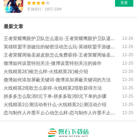
查看
手游排行 · 1857.33M
最新文章
王者荣耀鹰眼护卫队怎么退出-王者荣耀鹰眼护卫队退出方法一览
12-26
英雄联盟手游婕拉的秘密活动怎么玩-英雄联盟手游婕拉的秘密活动玩法介绍
12-26
王者荣耀周瑜圣诞皮肤怎么免费获得-王者荣耀周瑜圣诞皮肤免费获取方法
12-25
微博如何设置特别关注-微博设置特别关注的操作
12-25
火线精英2幻棱怎么样-火线精英2幻棱介绍
12-25
微博如何添加屏蔽关键词-微博添加屏蔽关键词的方法
12-25
火线精英2瑶歌怎么获得-火线精英2瑶歌获得方法
12-25
拼多多怎么取消0元下单-拼多多取消0元下单的步骤
12-25
火线精英2公测活动有什么-火线精英2公测活动介绍
12-25
恋与制作人许墨不止心动怎么样-恋与制作人许墨不止心动介绍
12-25