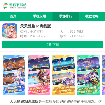
首页
手机应用
手游排行
教程攻略
天天酷跑3d离线版
类别：手游排行
大小：833.45M
时间：2023-12-26
版本：v1.0.112.0
立即下载
天天酷跑3d离线版
是一款很受欢迎的跑酷类的手机游戏。这