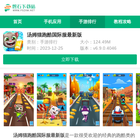
首页
手机应用
手游排行
教程攻略
汤姆猫跑酷国际服最新版
类别：手游排行
大小：124.49M
时间：2023-12-25
版本：v6.9.0.4046
立即下载
汤姆猫跑酷国际服最新版
是一款很受欢迎的经典的跑酷类的