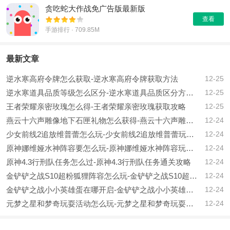
贪吃蛇大作战免广告版最新版
查看
手游排行 · 709.85M
最新文章
逆水寒高府令牌怎么获取-逆水寒高府令牌获取方法
12-25
逆水寒道具品质等级怎么区分-逆水寒道具品质区分方法介绍
12-25
王者荣耀亲密玫瑰怎么得-王者荣耀亲密玫瑰获取攻略
12-25
燕云十六声雕像地下石匣礼物怎么获得-燕云十六声雕像地下石匣礼物获取攻略
12-24
少女前线2追放维普蕾怎么玩-少女前线2追放维普蕾玩法攻略
12-24
原神娜维娅水神阵容要怎么玩-原神娜维娅水神阵容玩法攻略
12-24
原神4.3行刑队任务怎么过-原神4.3行刑队任务通关攻略
12-24
金铲铲之战S10超粉狐狸阵容怎么玩-金铲铲之战S10超粉狐狸阵容推荐
12-24
金铲铲之战小小英雄蛋在哪开启-金铲铲之战小小英雄蛋开启位置
12-24
元梦之星和梦奇玩耍活动怎么玩-元梦之星和梦奇玩耍活动玩法介绍
12-24