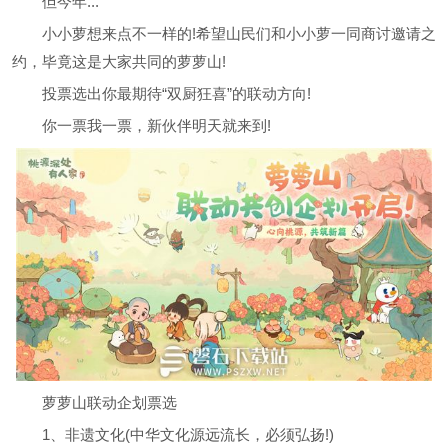
但今年...
小小萝想来点不一样的!希望山民们和小小萝一同商讨邀请之
约，毕竟这是大家共同的萝萝山!
投票选出你最期待“双厨狂喜”的联动方向!
你一票我一票，新伙伴明天就来到!
萝萝山联动企划票选
1、非遗文化(中华文化源远流长，必须弘扬!)