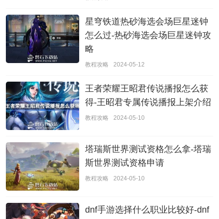
星穹铁道热砂海选会场巨星迷钟
怎么过-热砂海选会场巨星迷钟攻
略
教程攻略
2024-05-12
王者荣耀王昭君传说播报怎么获
得-王昭君专属传说播报上架介绍
教程攻略
2024-05-10
塔瑞斯世界测试资格怎么拿-塔瑞
斯世界测试资格申请
教程攻略
2024-05-10
dnf手游选择什么职业比较好-dnf