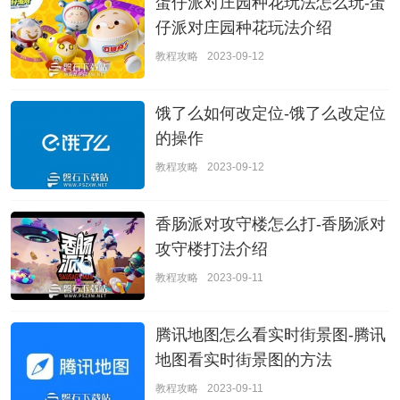
蛋仔派对庄园种花玩法怎么玩-蛋
仔派对庄园种花玩法介绍
教程攻略
2023-09-12
饿了么如何改定位-饿了么改定位
的操作
教程攻略
2023-09-12
香肠派对攻守楼怎么打-香肠派对
攻守楼打法介绍
教程攻略
2023-09-11
腾讯地图怎么看实时街景图-腾讯
地图看实时街景图的方法
教程攻略
2023-09-11